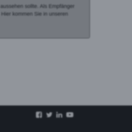
g aussehen sollte. Als Empfänger
. Hier kommen Sie in unseren