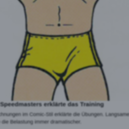
Speedmasters erklärte das Training
eichnungen im Comic-Stil erklärte die Übungen. Langsa
 die Belastung immer dramatischer.