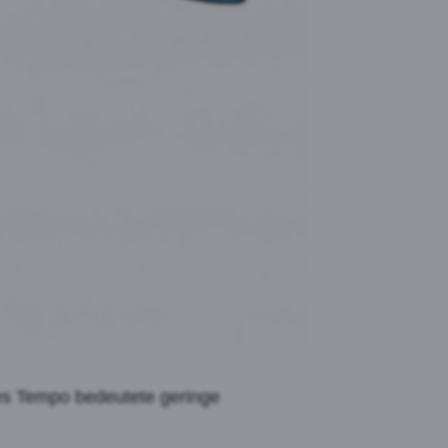
mes Tempo bedeutete geringe