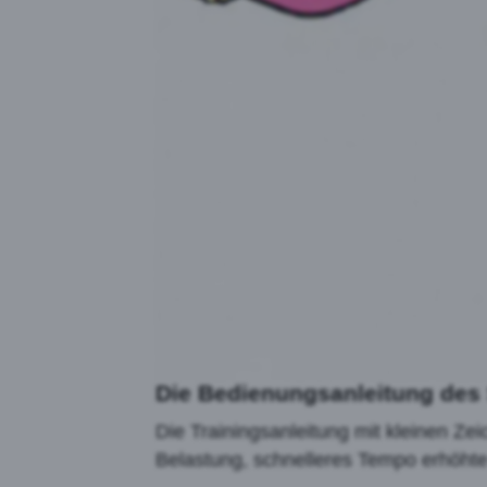
Die Bedienungsanleitung des 
Die Trainingsanleitung mit kleinen Z
Belastung, schnelleres Tempo erhöhte