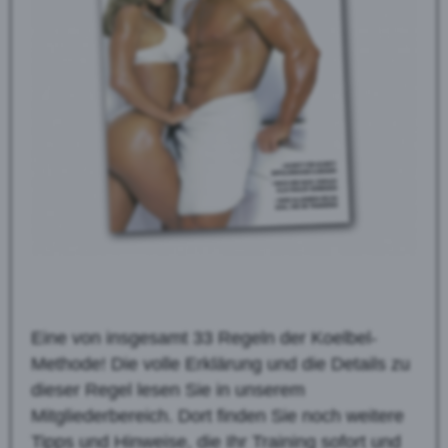
Eine von insgesamt 33 Regeln der Koelbel-
Methode! Die volle Erklärung und die Details zu
dieser Regel lesen Sie in unserem
Mitgliederbereich. Dort finden Sie noch weitere
Tipps und Hinweise, die Ihr Training sofort und